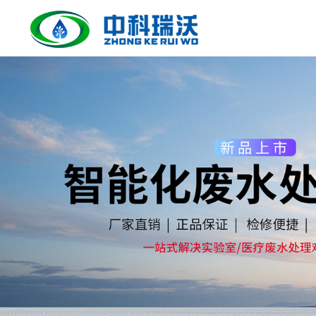
合作伙伴
公司简介
实验室污水处理设备
人才招聘
实验室污水处理设备具有技术先进、流程合理、自动
化程度高、无需专人值守、处理效果好、达标排放、
操作管理方便、外形美观、占地面积小等优点。
了解更多