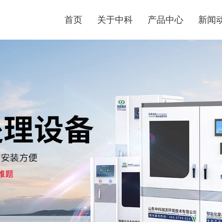
首页
关于中科
产品中心
新闻
公司
企业文化
医疗污水处理设备
行业
医疗污水处理设备具有技术先进、流程合理、自动化
技术
程度高、无需专人值守、处理效果好、达标排放、操
作管理方便、外形美观、占地面积小等优点。
了解更多