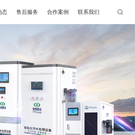
动态
售后服务
合作案例
联系我们
动态
资质荣誉
一体化污水处理设备
资讯
地埋式一体化医疗污水处理设备的工艺必须确保处理
文章
后的出水水质符合标准，主要采用的三种工艺是：加
强一级处理、二级处理和简单生化处理。
了解更多