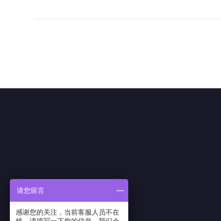
综合实验室污水处理设备
血站实验室污水处理设备
农业技术中心实验室污水处理设备
油田石化实验室污水处理设备
请您留言
感谢您的关注，当前客服人员不在