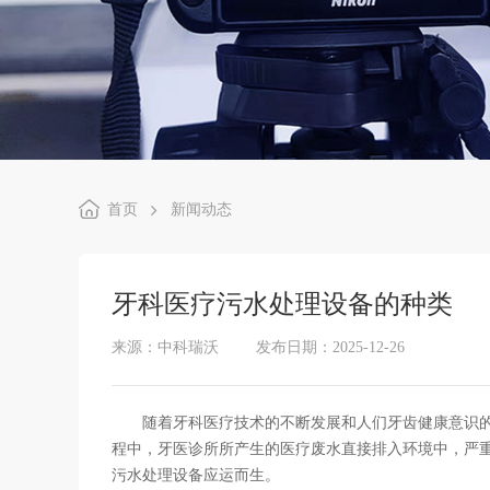
首页
新闻动态
牙科医疗污水处理设备的种类
来源：中科瑞沃
发布日期：2025-12-26
随着牙科医疗技术的不断发展和人们牙齿健康意识的
程中，牙医诊所所产生的医疗废水直接排入环境中，严
污水处理设备应运而生。