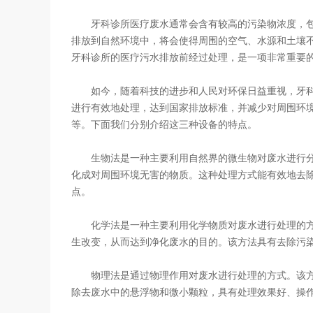
牙科诊所医疗废水通常会含有较高的污染物浓度，包
排放到自然环境中，将会使得周围的空气、水源和土壤
牙科诊所的医疗污水排放前经过处理，是一项非常重要
如今，随着科技的进步和人民对环保日益重视，牙科
进行有效地处理，达到国家排放标准，并减少对周围环
等。下面我们分别介绍这三种设备的特点。
生物法是一种主要利用自然界的微生物对废水进行分
化成对周围环境无害的物质。这种处理方式能有效地去
点。
化学法是一种主要利用化学物质对废水进行处理的方
生改变，从而达到净化废水的目的。该方法具有去除污
物理法是通过物理作用对废水进行处理的方式。该方
除去废水中的悬浮物和微小颗粒，具有处理效果好、操