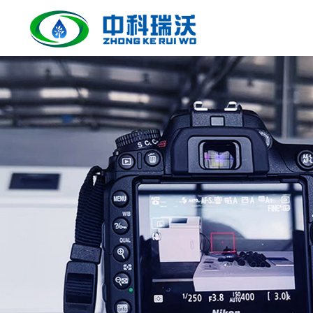
合作伙伴
公司简介
实验室污水处理设备
人才招聘
实验室污水处理设备具有技术先进、流程合理、自动
化程度高、无需专人值守、处理效果好、达标排放、
操作管理方便、外形美观、占地面积小等优点。
了解更多