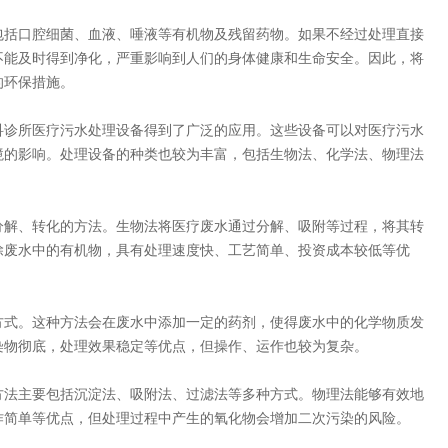
括口腔细菌、血液、唾液等有机物及残留药物。如果不经过处理直接
不能及时得到净化，严重影响到人们的身体健康和生命安全。因此，将
的环保措施。
诊所医疗污水处理设备得到了广泛的应用。这些设备可以对医疗污水
境的影响。处理设备的种类也较为丰富，包括生物法、化学法、物理法
解、转化的方法。生物法将医疗废水通过分解、吸附等过程，将其转
除废水中的有机物，具有处理速度快、工艺简单、投资成本较低等优
式。这种方法会在废水中添加一定的药剂，使得废水中的化学物质发
染物彻底，处理效果稳定等优点，但操作、运作也较为复杂。
法主要包括沉淀法、吸附法、过滤法等多种方式。物理法能够有效地
作简单等优点，但处理过程中产生的氧化物会增加二次污染的风险。