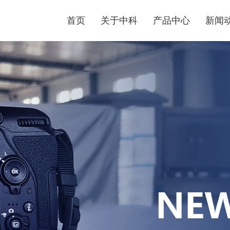
首页
关于中科
产品中心
新闻
公司
企业文化
医疗污水处理设备
行业
医疗污水处理设备具有技术先进、流程合理、自动化
技术
程度高、无需专人值守、处理效果好、达标排放、操
作管理方便、外形美观、占地面积小等优点。
了解更多