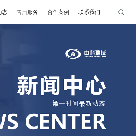
动态
售后服务
合作案例
联系我们
动态
资质荣誉
一体化污水处理设备
资讯
地埋式一体化医疗污水处理设备的工艺必须确保处理
文章
后的出水水质符合标准，主要采用的三种工艺是：加
强一级处理、二级处理和简单生化处理。
了解更多