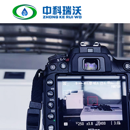
合作伙伴
公司简介
实验室污水处理设备
人才招聘
实验室污水处理设备具有技术先进、流程合理、自动
化程度高、无需专人值守、处理效果好、达标排放、
操作管理方便、外形美观、占地面积小等优点。
了解更多