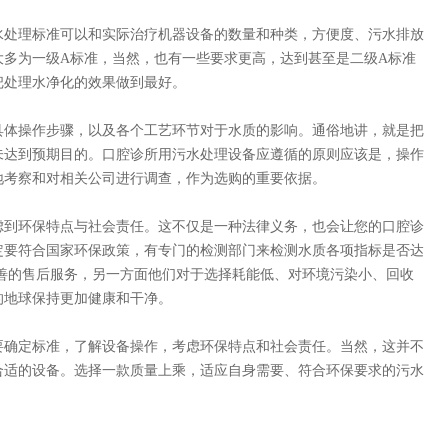
处理标准可以和实际治疗机器设备的数量和种类，方便度、污水排放
大多为一级A标准，当然，也有一些要求更高，达到甚至是二级A标准
把处理水净化的效果做到最好。
体操作步骤，以及各个工艺环节对于水质的影响。通俗地讲，就是把
未达到预期目的。口腔诊所用污水处理设备应遵循的原则应该是，操作
地考察和对相关公司进行调查，作为选购的重要依据。
到环保特点与社会责任。这不仅是一种法律义务，也会让您的口腔诊
定要符合国家环保政策，有专门的检测部门来检测水质各项指标是否达
善的售后服务，另一方面他们对于选择耗能低、对环境污染小、回收
的地球保持更加健康和干净。
确定标准，了解设备操作，考虑环保特点和社会责任。当然，这并不
合适的设备。选择一款质量上乘，适应自身需要、符合环保要求的污水