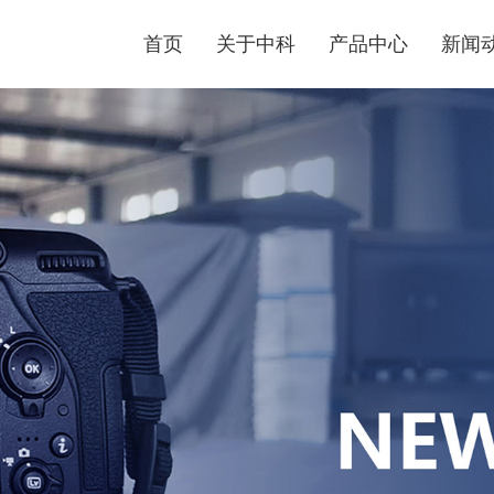
首页
关于中科
产品中心
新闻
公司
企业文化
医疗污水处理设备
行业
医疗污水处理设备具有技术先进、流程合理、自动化
技术
程度高、无需专人值守、处理效果好、达标排放、操
作管理方便、外形美观、占地面积小等优点。
了解更多