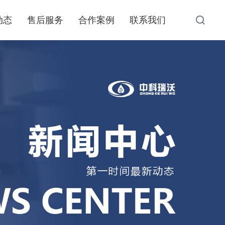
动态
售后服务
合作案例
联系我们
动态
资质荣誉
一体化污水处理设备
资讯
地埋式一体化医疗污水处理设备的工艺必须确保处理
文章
后的出水水质符合标准，主要采用的三种工艺是：加
强一级处理、二级处理和简单生化处理。
了解更多