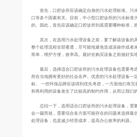
首先，口腔诊所应该确定自身的污水处理标准。污水
口等多个因素有关。目前，中小型口腔诊所的污水标准
的。因此，首先应该确定口腔诊所到底需要哪种标准，
其次，在选用污水处理设备之前，要了解该设备的具
整个处理流程全部看透，尽可能地避免造成误操作或者
简单，维护方便，效率高。最好在购买设备之前做好实
最后，选择适合口腔诊所的污水处理设备也需要考虑
所在当地拥有更好的社会名声。优质的污水处理设备一
标。 一些环保品牌应该得到优先考虑，一方面他们有完
和再利用的设备发生了比较高的制约作用，从而让我们
总结一下，选用适合口腔诊所的污水处理设备，需要
会一蹴而就，需要综合各方面可能存在的问题来选择最
处理设备，也是减少经营成本，提高办公效率的利器。