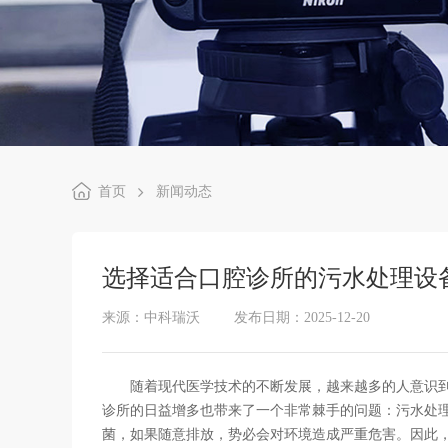
首页
新闻动态
选择适合口腔诊所的污水处理设
来源：中科瑞沃
发布日期：2025-12-20
随着现代医学技术的不断发展，越来越多的人意识到
诊所的日益增多也带来了一个非常棘手的问题：污水处
菌，如果随意排放，势必会对环境造成严重危害。因此